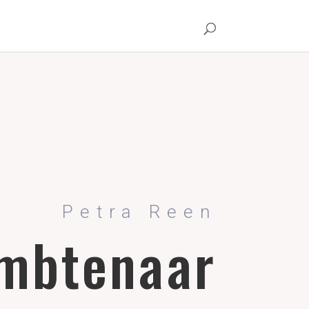
Petra Reen
mbtenaar