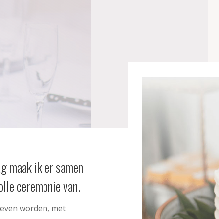
g maak ik er samen
volle ceremonie van.
e leven worden, met