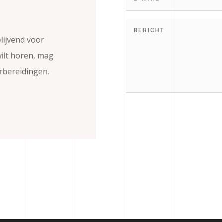
blijvend voor
wilt horen, mag
orbereidingen.